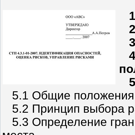
2 
3 
4 
по
5 
5.1 Общие положени
5.2 Принцип выбора 
5.3 Определение гран