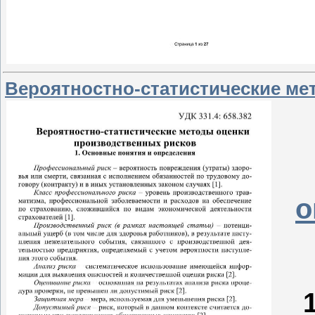
Вероятностно-статистические ме
о