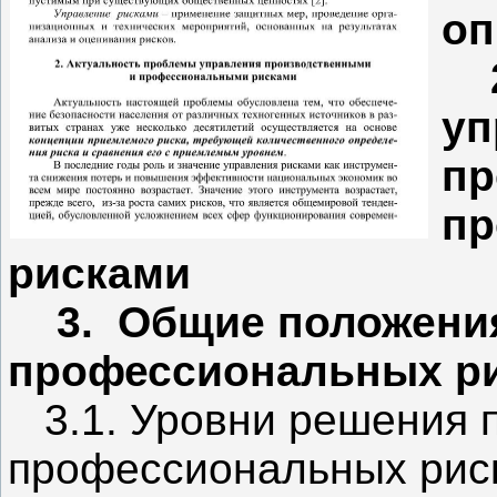
оп
2.
уп
пр
пр
рисками
3. Общие положения
профессиональных р
3.1. Уровни решения 
профессиональных рис