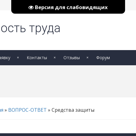
Версия для слабовидящих
ость труда
аявку
Контакты
Отзывы
Форум
ая
»
ВОПРОС-ОТВЕТ
» Средства защиты