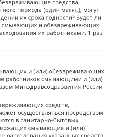
обезвреживающие средства,
ного периода (один месяц), могут
ении их срока годности? Будет ли
ет смывающих и обезвреживающих
асходования их работниками, 1 раз
ывающих и (или) обезвреживающих
ие работников смывающими и (или)
азом Минздравсоцразвития России
звреживающих средств,
 может осуществляться посредством
ются в санитарно-бытовых
держащих смывающие и (или)
е расходования указанных средств