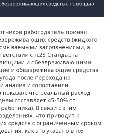
) обезвреживающих средств с помощью
отников работодатель принял
звреживающих средств (жидкого
космываемыми загрязнениями, а
ветствии с п.23 Стандарта
мывающими и обезвреживающими
щие и обезвреживающие средства
угода после перехода на
и анализ и сопоставили
 показал, что реальный расход
нем составляет 45-50% от
работника). В связи с этим
азделениях, что приводит к
х средств с ограниченным сроком
вания, как это указано в п.6