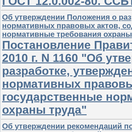
ГОСТ 12.0.002-80. СС
Об утверждении Положения о раз
нормативных правовых актов, с
нормативные требования охраны
Постановление Правит
2010 г. N 1160 "Об ут
разработке, утвержде
нормативных правовы
государственные нор
охраны труда"
Об утверждении рекомендаций по