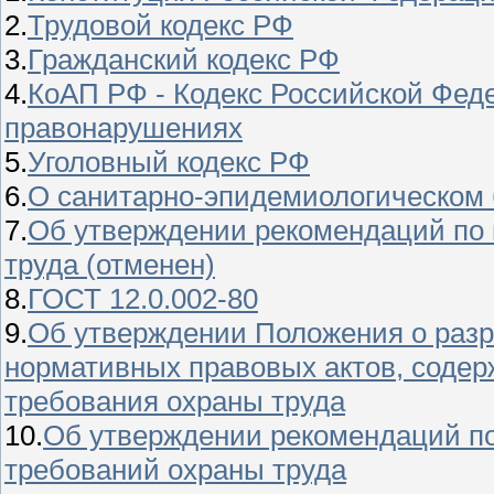
2.
Трудовой кодекс РФ
3.
Гражданский кодекс РФ
4.
КоАП РФ - Кодекс Российской Фед
правонарушениях
5.
Уголовный кодекс РФ
6.
О санитарно-эпидемиологическом 
7.
Об утверждении рекомендаций по
труда (отменен)
8.
ГОСТ 12.0.002-80
9.
Об утверждении Положения о разр
нормативных правовых актов, соде
требования охраны труда
10.
Об утверждении рекомендаций по
требований охраны труда