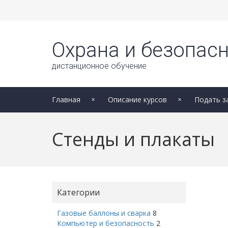
Охрана и безопасн
дистанционное обучение
Главная
Описание курсов
Подать з
Стенды и плакаты
Категории
Газовые баллоны и сварка
8
Компьютер и безопасность
2