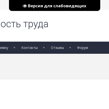
Версия для слабовидящих
ость труда
аявку
Контакты
Отзывы
Форум