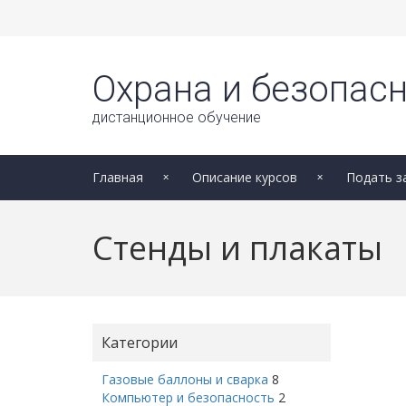
Охрана и безопасн
дистанционное обучение
Главная
Описание курсов
Подать з
Стенды и плакаты
Категории
Газовые баллоны и сварка
8
Компьютер и безопасность
2