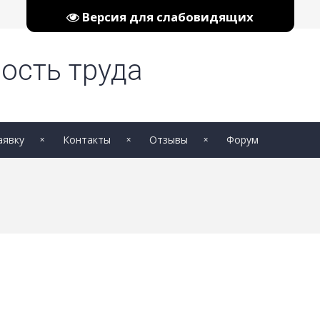
Версия для слабовидящих
ость труда
аявку
Контакты
Отзывы
Форум