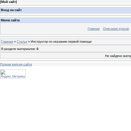
[
Мой сайт
]
Вход на сайт
Меню сайта
Главная
Описание курсов
Главная
»
Статьи
» Инструктор по оказанию первой помощи
В разделе материалов
:
0
Не найдено мате
Полная версия сайта