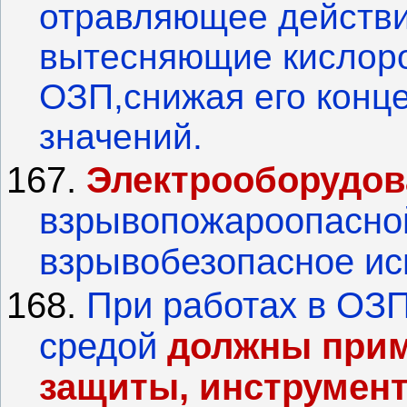
отравляющее действие
вытесняющие кислоро
ОЗП,снижая
его конц
значений.
167.
Электрооборудов
взрывопожароопасно
взрывобезопасное ис
168.
При работах в ОЗ
средой
должны прим
защиты, инструмент