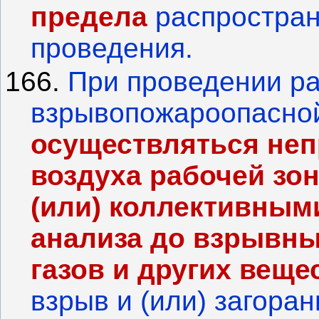
предела
распростран
проведения.
166.
При проведении ра
взрывопожароопасно
осуществляться не
воздуха рабочей з
(или) коллективным
анализа до взрывны
газов и других веще
взрыв и (или) загора