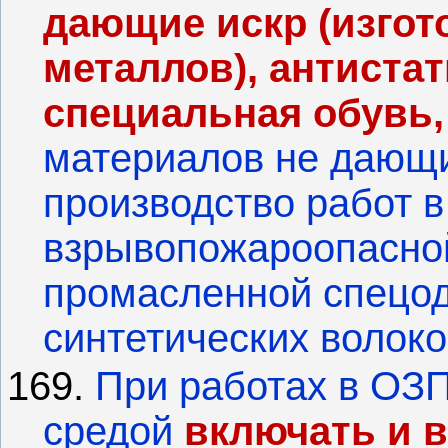
дающие искр (изгот
металлов), антиста
специальная обувь,
материалов не дающи
производство работ 
взрывопожароопасной
промасленной спецод
синтетических волоко
169.
При работах в ОЗ
средой
включать и 