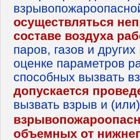
взрывопожароопасн
осуществляться н
составе воздуха ра
паров, газов и други
оценке параметров р
способных вызвать вз
допускается провед
вызвать взрыв и (или
взрывопожароопас
объемных от нижнег