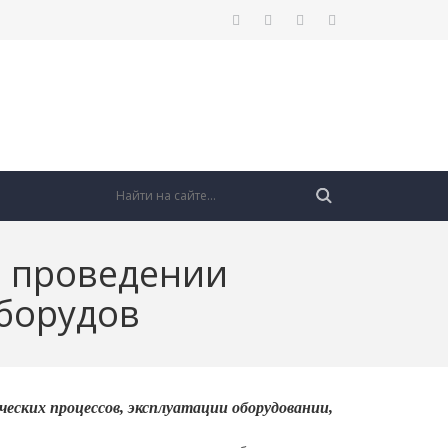
и проведении
оборудов
еских процессов, эксплуатации оборудовании,