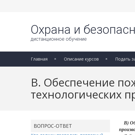
Охрана и безопасн
дистанционное обучение
Главная
Описание курсов
Подать з
В. Обеспечение по
технологических п
В) О
ВОПРОС-ОТВЕТ
произв