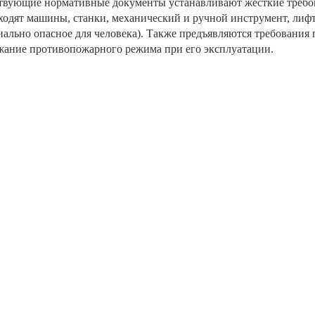
твующие нормативные документы устанавливают жесткие требов
ходят машины, станки, механический и ручной инструмент, лифт
ально опасное для человека). Также предъявляются требования
жание противопожарного режима при его эксплуатации.