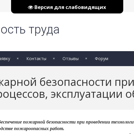
Версия для слабовидящих
ость труда
аявку
Контакты
Отзывы
Форум
жарной безопасности пр
роцессов, эксплуатации 
беспечение пожарной безопасности при проведении технологич
одстве пожароопасных работ.