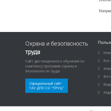
Напряж
Польз
Охрана и безопасность
труда
Ново
Все 
Сайт дистанционного обучения по
комплексу программ охраны и
Элек
безопасности труда
Фот
Официальный сайт
Виде
ГАУ ДПО СО "ПРУЦ"
Зада