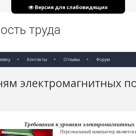
Версия для слабовидящих
ость труда
аявку
Контакты
Отзывы
Форум
ням электромагнитных п
Требования к уровням электромагнитных 
Персональный компьютер является