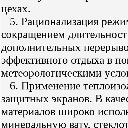
цехах.
5. Рационализация режим
сокращением длительности
дополнительных перерыво
эффективного отдыха в п
метеорологическими усло
6. Применение теплоизол
защитных экранов. В каче
материалов широко исполь
минеральную вату, стеклот