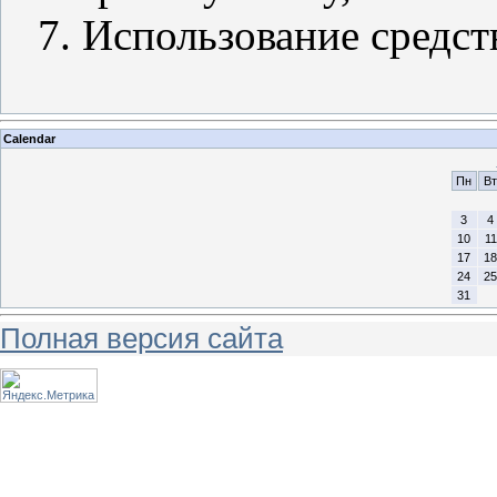
7. Использование средст
Calendar
Пн
Вт
3
4
10
11
17
18
24
25
31
Полная версия сайта