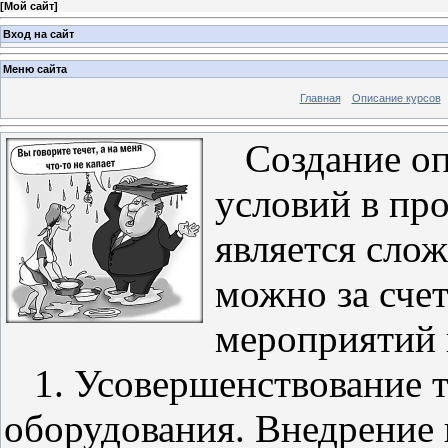
[
Мой сайт
]
Вход на сайт
Меню сайта
Главная
Описание курсов
Создание оп
условий в пр
является сло
можно за сче
мероприятий 
1. Усовершенствование т
оборудования. Внедрение 