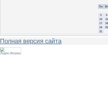
Пн
Вт
3
4
10
11
17
18
24
25
31
Полная версия сайта