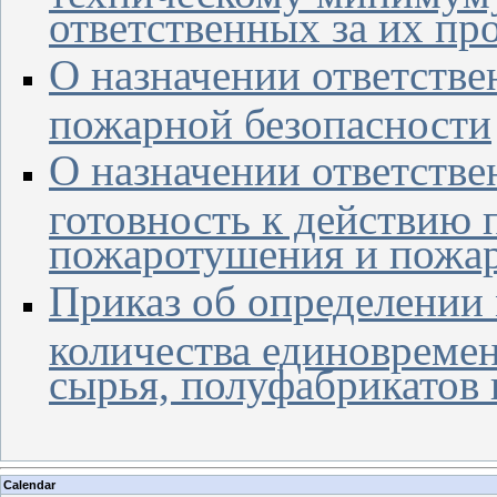
ответственных за их пр
О назначении ответстве
пожарной безопасности
О назначении ответстве
готовность к действию 
пожаротушения и пожар
Приказ об определении 
количества единовреме
сырья, полуфабрикатов 
Calendar