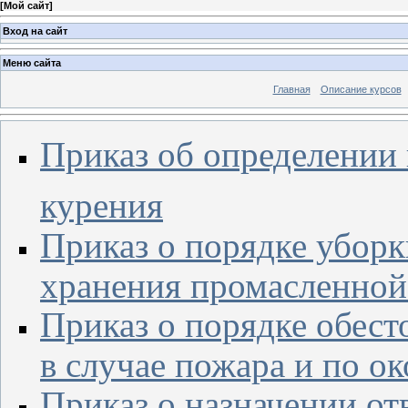
[
Мой сайт
]
Вход на сайт
Меню сайта
Главная
Описание курсов
Приказ об определении 
курения
Приказ о порядке уборк
хранения промасленно
Приказ о порядке обест
в случае пожара и по о
Приказ о назначении от