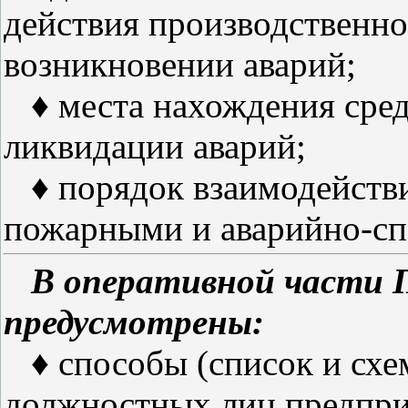
действия производственно
возникновении аварий;
♦ места нахождения сред
ликвидации аварий;
♦ порядок взаимодействи
пожарными и аварийно-с
В оперативной части
предусмотрены:
♦ способы (список и схе
должностных лиц предпри