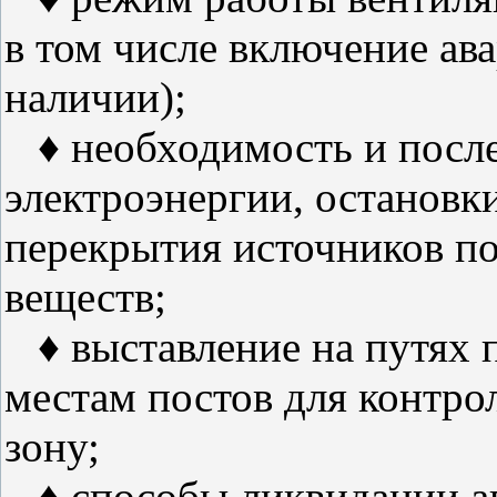
в том числе включение ав
наличии);
♦ необходимость и после
электроэнергии, остановки
перекрытия источников п
веществ;
♦ выставление на путях п
местам постов для контро
зону;
♦ способы ликвидации ав