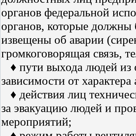
органов федеральной испо
органов, которые должны 
извещены об аварии (сирен
громкоговорящая связь, те
♦ пути выхода людей из о
зависимости от характера
♦ действия лиц техническ
за эвакуацию людей и пр
мероприятий;
♦ режим работы вентиляц