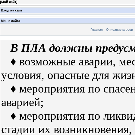
[
Мой сайт
]
Вход на сайт
Меню сайта
Главная
Описание курсов
В ПЛА должны предус
♦ возможные аварии, мес
условия, опасные для жиз
♦ мероприятия по спасен
аварией;
♦ мероприятия по ликвид
стадии их возникновения,