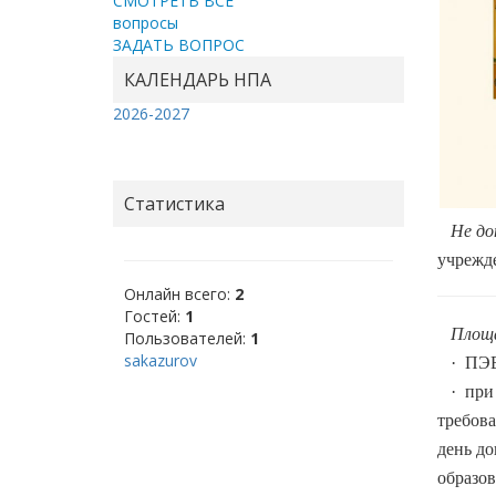
СМОТРЕТЬ ВСЕ
вопросы
ЗАДАТЬ ВОПРОС
КАЛЕНДАРЬ НПА
2026-2027
Статистика
Не доп
учрежде
Онлайн всего:
2
Гостей:
1
Площад
Пользователей:
1
sakazurov
·
ПЭВ
·
при
требова
день до
образов