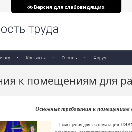
Версия для слабовидящих
ость труда
аявку
Контакты
Отзывы
Форум
ния к помещениям для р
Основные требования к помещениям
Помещения для эксплуатации ПЭВМ 