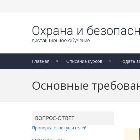
Охрана и безопасн
дистанционное обучение
Главная
Описание курсов
Подать з
Основные требова
ВОПРОС-ОТВЕТ
Проверка огнетушителей
__________