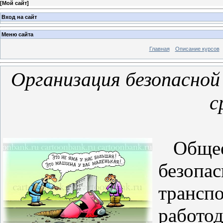
[
Мой сайт
]
Вход на сайт
Меню сайта
Главная
Описание курсов
Организация безопасно
с
Общее 
безопас
транспо
работод