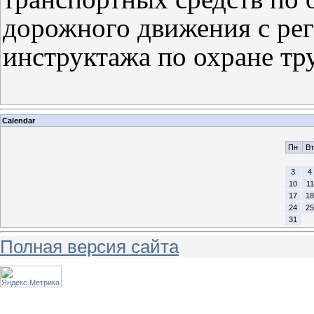
дорожного движения с ре
инструктажа по охране тр
Calendar
Пн
Вт
3
4
10
11
17
18
24
25
31
Полная версия сайта