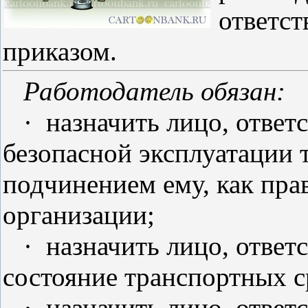
ответс
приказом.
Работодатель обязан:
·
назначить лицо, ответ
безопасной эксплуатации 
подчинением ему, как пра
организации;
·
назначить лицо, ответ
состояние транспортных с
·
назначить лицо, ответ