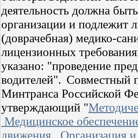
деятельность должна быть
организации и подлежит л
(доврачебная) медико-сан
лицензионных требования
указано: "проведение пре
водителей".
Совместный п
Минтранса Российской Фе
утверждающий "
Методиче
Медицинское обеспечение
движения. Организация и