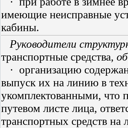
·
при работе в зимнее в
имеющие неисправные устр
кабины.
Руководители структурн
транспортные средства,
об
·
организацию содержан
выпуск их на линию в тех
укомплектованными, что 
путевом листе лица, ответ
транспортных средств на 