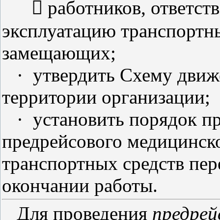
 работников, ответств
эксплуатацию транспортны
замещающих;
·
утвердить Схему движ
территории организации;
·
установить порядок п
предрейсового медицинско
транспортных средств пер
окончании работы.
Для проведения
предрей