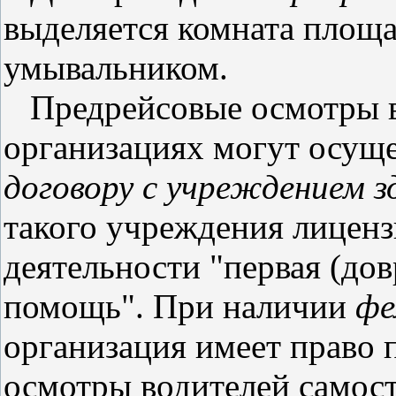
выделяется комната площа
умывальником.
Предрейсовые осмотры в
организациях могут осущ
договору с учреждением з
такого учреждения лиценз
деятельности "первая (до
помощь".
При наличии
фе
организация имеет право 
осмотры водителей самос