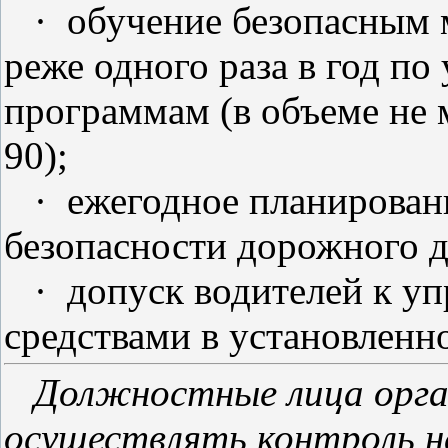
·
обучение безопасным 
реже одного раза в год п
программам (в объеме не м
90);
·
ежегодное планирован
безопасности дорожного 
·
допуск водителей к у
средствами в установленн
Должностные лица орга
осуществлять контроль н