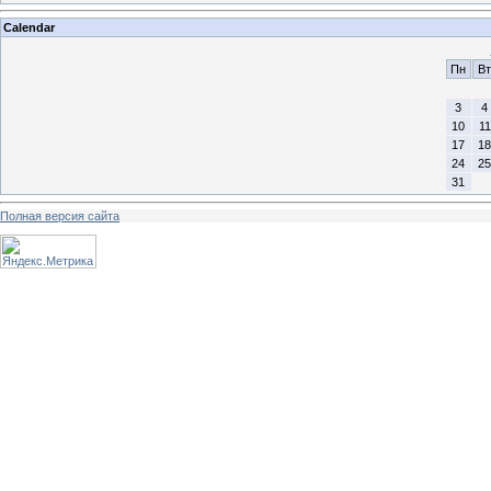
Calendar
Пн
Вт
3
4
10
11
17
18
24
25
31
Полная версия сайта