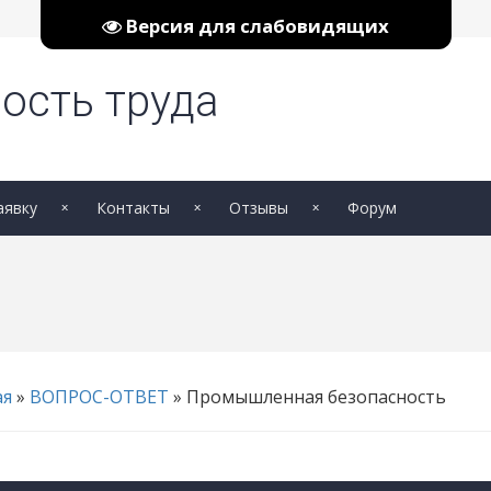
Версия для слабовидящих
ость труда
аявку
Контакты
Отзывы
Форум
ая
»
ВОПРОС-ОТВЕТ
» Промышленная безопасность