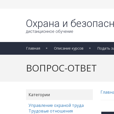
Охрана и безопасн
дистанционное обучение
Главная
Описание курсов
Подать з
ВОПРОС-ОТВЕТ
Главн
Категории
Управление охраной труда
Трудовые отношения