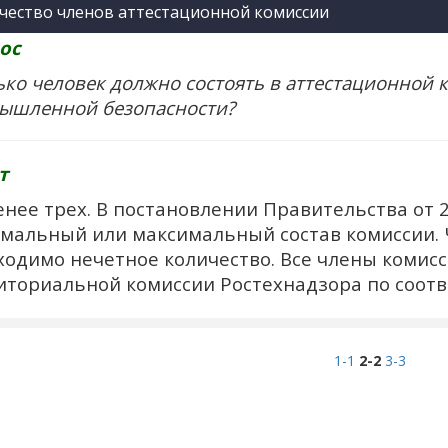
чество членов аттестационной комиссии
ос
ько человек должно состоять в аттестационной 
ышленной безопасности?
т
енее трех. В постановлении Правительства от 2
мальный или максимальный состав комиссии. 
ходимо нечетное количество. Все члены комис
иториальной комиссии Ростехнадзора по соот
1-1
2-2
3-3