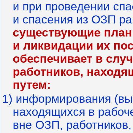
и при проведении спа
и
спасения из ОЗП р
существующие план
и ликвидации их по
обеспечивает в слу
работников, находя
путем:
1) информирования (вы
находящихся в рабоч
вне ОЗП,
работников,