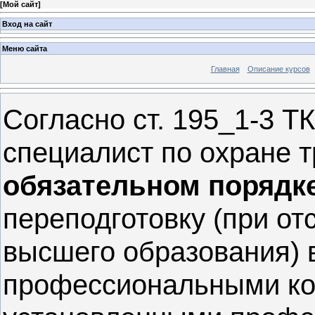
[
Мой сайт
]
Вход на сайт
Меню сайта
Главная
Описание курсов
Согласно ст. 195_1-3 Т
специалист по охране 
обязательном порядк
переподготовку (при от
высшего образования) в
профессиональными к