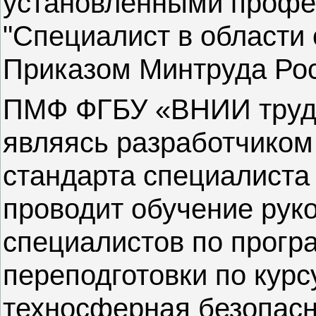
установленными профе
"Специалист в области 
Приказом Минтруда Росс
ПМФ ФГБУ «ВНИИ труда
являясь разработчиком
стандарта специалиста 
проводит обучение рук
специалистов по прог
переподготовки по курс
техносферная безопасн