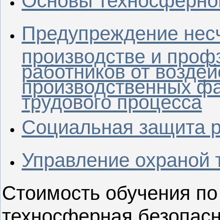
Основы техносферно
Предупреждение несч
производстве и проф
работников от возде
производственных фа
трудового процесса
Социальная защита 
Управление охраной 
Стоимость обучения по 
техносферная безопасн