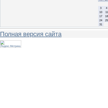
3
4
10
11
17
18
24
25
31
Полная версия сайта