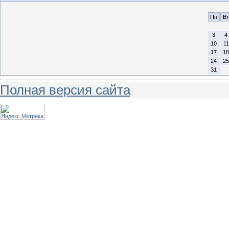
Пн
Вт
3
4
10
11
17
18
24
25
31
Полная версия сайта