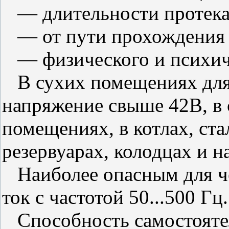
— длительности протека
— от пути прохождения т
— физического и психиче
В сухих помещениях для 
напряжение свыше 42В, в
помещениях, в котлах, ст
резервуарах, колодцах и н
Наиболее опасным для че
ток с частотой 50...500 Гц
Способность самостоятел