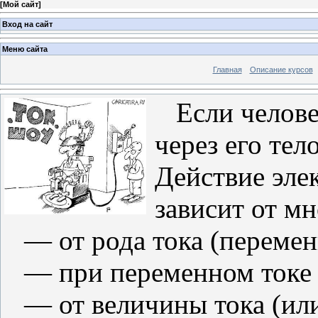
[
Мой сайт
]
Вход на сайт
Меню сайта
Главная
Описание курсов
Если человек
через его тел
Действие элек
зависит от м
— от рода тока (перемен
— при переменном токе 
— от величины тока (ил