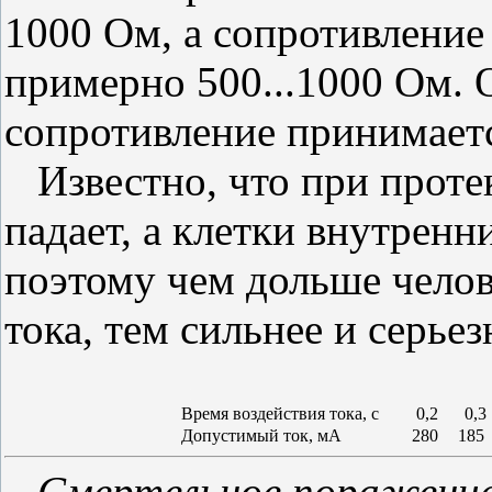
1000 Ом, а сопротивлени
примерно 500...1000 Ом. 
сопротивление принимаетс
Известно, что при проте
падает, а клетки внутрен
поэтому чем дольше челов
тока, тем сильнее и серье
Время воздействия тока, с
0,2
0,3
Допустимый ток, мА
280
18
Смертельное поражение 