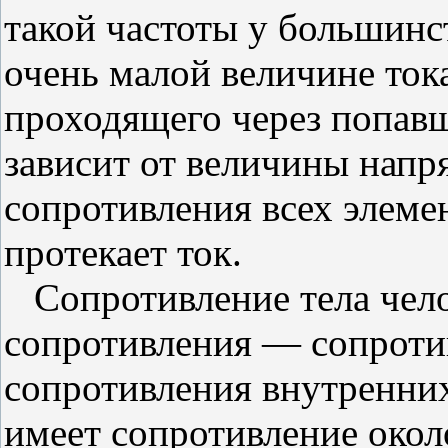
такой частоты у большинс
очень малой величине ток
проходящего через попавш
зависит от величины напр
сопротивления всех элеме
протекает ток.
Сопротивление тела челов
сопротивления — сопроти
сопротивления внутренних
имеет сопротивление окол