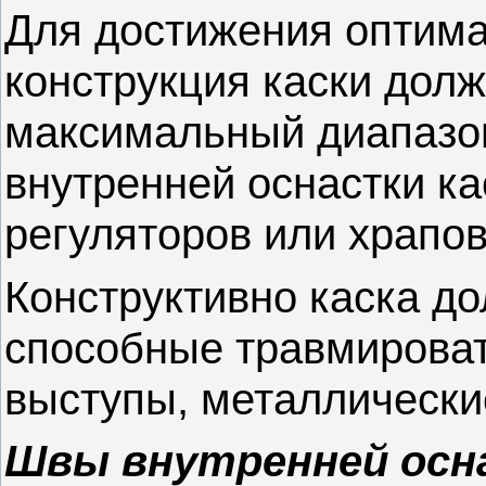
Для достижения оптим
конструкция каски дол
максимальный диапазо
внутренней оснастки к
регуляторов или храпов
Конструктивно каска д
способные травмироват
выступы, металлически
Швы внутренней осн