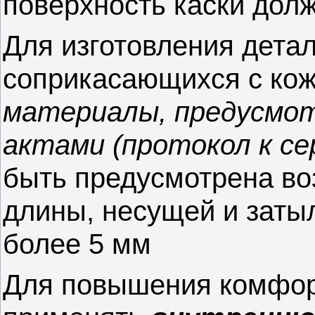
поверхность каски долж
Для изготовления дета
соприкасающихся с ко
материалы, предусмо
актами (протокол к с
быть предусмотрена во
длины, несущей и заты
более 5 мм
Для повышения комфор