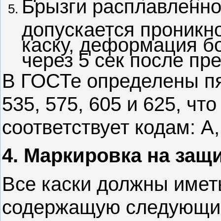
Брызги расплавленно
допускается проникн
каску, деформация бо
через 5 сек после пр
В ГОСТе определены пя
535, 575, 605 и 625, чт
соответствует кодам: A, 
4. Маркировка на защи
Все каски должны имет
содержащую следующи