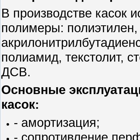
В производстве касок 
полимеры: полиэтилен,
акрилонитрилбутадиенс
полиамид, текстолит, с
ДСВ.
Основные эксплуатац
касок:
- амортизация;
- сопротивление пер