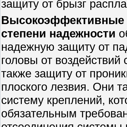
защиту от брызг распл
Высокоэффективные 
степени надежности
о
надежную защиту от па
головы от воздействий с
также защиту от прони
плоского лезвия. Они т
систему креплений, кот
обязательным требова
отсоединения системы 