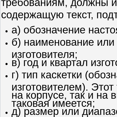
требованиям, должны и
содержащую текст, под
а) обозначение насто
б) наименование или
изготовителя;
в) год и квартал изго
г) тип каскетки (обо
изготовителем). Этот
на корпусе, так и на 
таковая имеется;
д) размер или диапаз