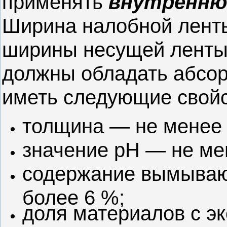
применять
внутренню
Ширина налобной лент
ширины несущей ленты
должны обладать абсо
иметь следующие свойс
толщина — не менее 
значение рН — не мен
содержание вымываю
более 6 %;
доля материалов с э