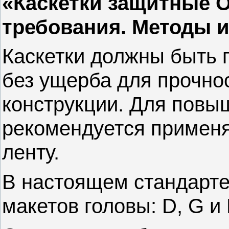
«Каскетки защитные 
требования. Методы 
Каскетки должны быть 
без ущерба для прочно
конструкции. Для пов
рекомендуется примен
ленту.
В настоящем стандарте
макетов головы: D, G и 