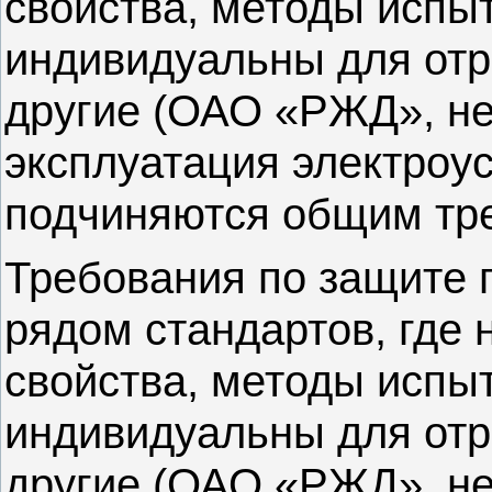
свойства, методы испы
индивидуальны для отра
другие (ОАО «РЖД», н
эксплуатация электроус
подчиняются общим тр
Требования по защите 
рядом стандартов, где
свойства, методы испы
индивидуальны для отра
другие (ОАО «РЖД», н