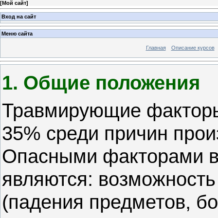
[
Мой сайт
]
Вход на сайт
Меню сайта
Главная
Описание курсов
1. Общие положения
Травмирующие факторы
35% среди причин прои
Опасными факторами во
являются: возможность
(падения предметов, бо