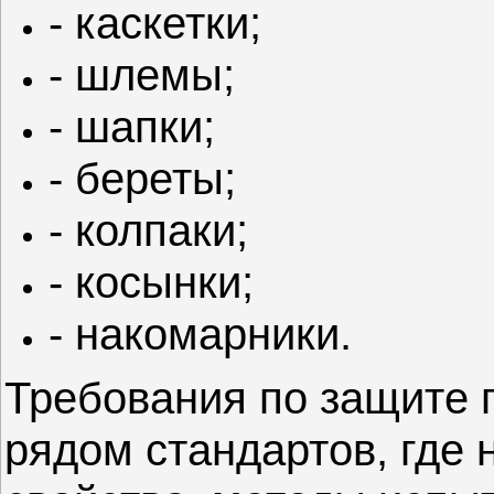
- каскетки;
- шлемы;
- шапки;
- береты;
- колпаки;
- косынки;
- накомарники.
Требования по защите 
рядом стандартов, где