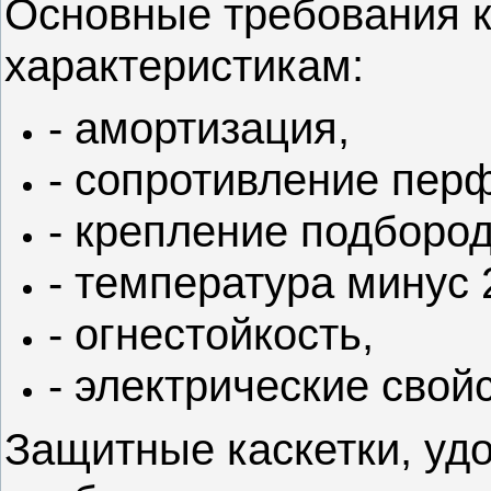
Основные требования 
характеристикам:
- амортизация,
- сопротивление пер
- крепление подборо
- температура минус 
- огнестойкость,
- электрические свой
Защитные каскетки, уд