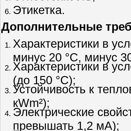
Этикетка.
Дополнительные треб
Характеристики в усл
минус 20 °С, минус 3
Характеристики в ус
(до 150 °С);
Устойчивость к тепло
кWm²);
Электрические свойст
превышать 1,2 мА);