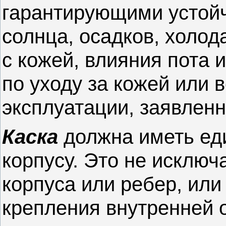
гарантирующими устойч
солнца, осадков, холод
с кожей, влияния пота 
по уходу за кожей или 
эксплуатации, заявлен
Каска
должна иметь ед
корпусу. Это не исключ
корпуса или ребер, ил
крепления внутренней о