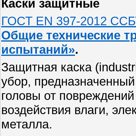
Каски защитные
ГОСТ EN 397-2012 СС
Общие технические т
испытаний»
.
Защитная каска (industri
убор, предназначенный
головы от повреждений
воздействия влаги, эле
металла.