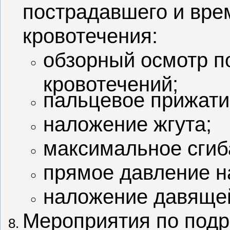
пострадавшего и вре
кровотечения:
обзорный осмотр п
кровотечений;
пальцевое прижати
наложение жгута;
максимальное сгиба
прямое давление н
наложение давящей
Мероприятия по под