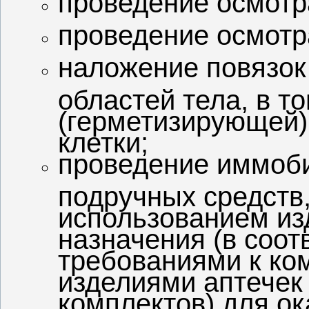
проведение осмотра
проведение осмотр
наложение повязок
областей тела, в т
(герметизирующей)
клетки;
проведение иммоб
подручных средств
использованием из
назначения (в соо
требованиями к ко
изделиями аптечек 
комплектов) для о