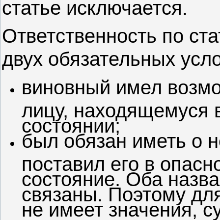
статье исключается.
Ответственность по ста
двух обязательных усл
виновный имел возмо
лицу, находящемуся 
состоянии;
был обязан иметь о н
поставил его в опасн
состояние. Оба назв
связаны. Поэтому дл
не имеет значения, с