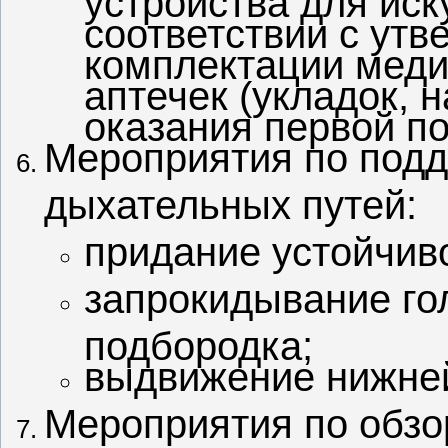
соответствии с ут
комплектации мед
аптечек (укладок, 
оказания первой п
Мероприятия по под
дыхательных путей:
придание устойчив
запрокидывание го
подбородка;
выдвижение нижней
Мероприятия по обзо