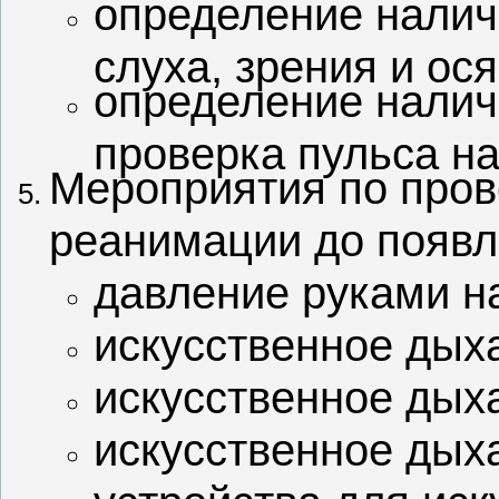
определение нали
слуха, зрения и ос
определение налич
проверка пульса н
Мероприятия по пров
реанимации до появл
давление руками н
искусственное дыха
искусственное дыха
искусственное дых
устройства для иск