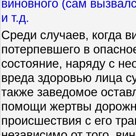
виновного (сам вызвал
и т.д.
Среди случаев, когда 
потерпевшего в опасно
состояние, наряду с н
вреда здоровью лица с
также заведомое остав
помощи жертвы дорожн
происшествия с его тр
независимо от того, ви