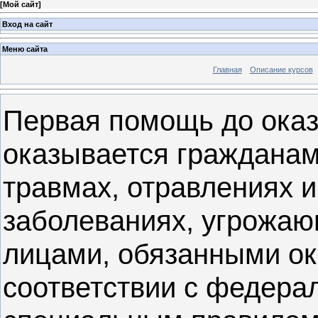
[
Мой сайт
]
Вход на сайт
Меню сайта
Главная
Описание курсов
Первая помощь до ока
оказывается гражданам
травмах, отравлениях и
заболеваниях, угрожаю
лицами, обязанными о
соответствии с федера