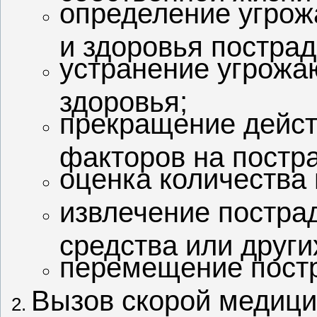
определение угрож
и здоровья постра
устранение угрожа
здоровья;
прекращение дейс
факторов на постр
оценка количества
извлечение постра
средства или други
перемещение пост
Вызов скорой медици