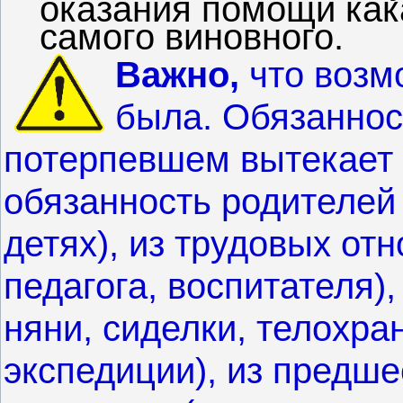
оказания помощи как
самого виновного.
Важно,
что возм
была. Обязаннос
потерпевшем вытекает 
обязанность родителей
детях), из трудовых от
педагога, воспитателя),
няни, сиделки, телохра
экспедиции), из предш