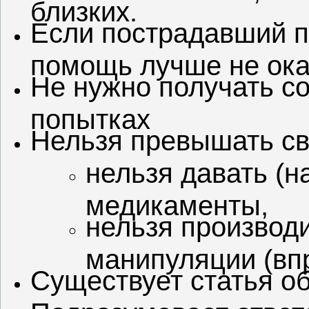
близких.
Если пострадавший п
помощь лучше не ок
Не нужно получать с
попытках
Нельзя превышать с
нельзя давать (н
медикаменты,
нельзя производ
манипуляции (впр
Существует статья об
Подразумевает отве