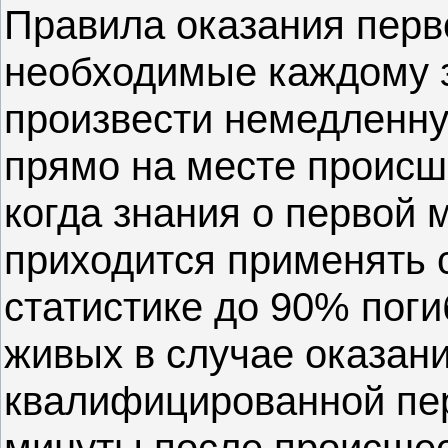
Правила оказания перв
необходимые каждому з
произвести немедленн
прямо на месте происш
когда знания о первой
приходится применять 
статистике до 90% поги
живых в случае оказан
квалифицированной пе
минуты после происшес