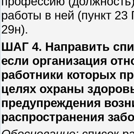
профессию (должность)
работы в ней (пункт 23
29н).
ШАГ 4. Направить спи
если организация отн
работники которых п
целях охраны здоровь
предупреждения возн
распространения заб