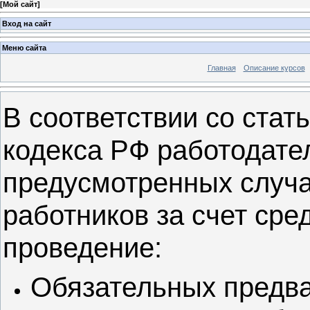
[
Мой сайт
]
Вход на сайт
Меню сайта
Главная
Описание курсов
В соответствии со стат
кодекса РФ работодате
предусмотренных случа
работников за счет сре
проведение:
Обязательных предва