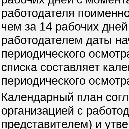
работодателя поименног
чем за 14 рабочих дней
работодателем даты на
периодического осмотр
списка составляет кал
периодического осмотр
Календарный план сог
организацией с работод
представителем) и утв