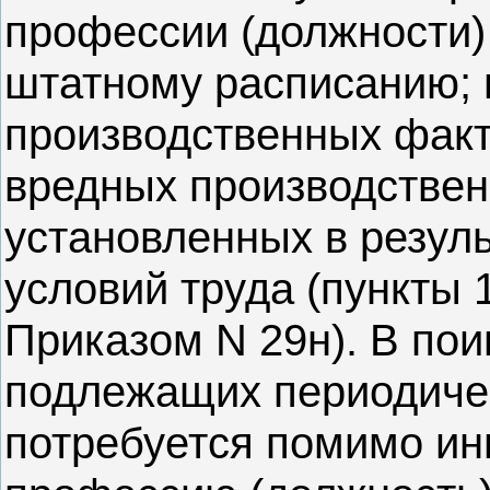
профессии (должности)
штатному расписанию;
производственных факто
вредных производствен
установленных в резул
условий труда (пункты 1
Приказом N 29н). В по
подлежащих периодиче
потребуется помимо ин