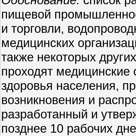
Обоснование:
список р
пищевой промышленнос
и торговли, водопрово
медицинских организаци
также некоторых других
проходят медицинские 
здоровья населения, п
возникновения и распр
разработанный и утвер
позднее 10 рабочих дне