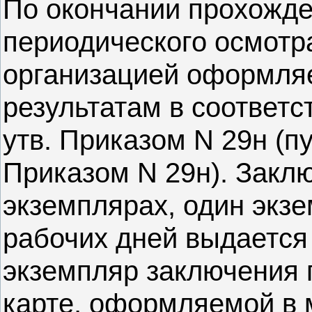
По окончании прохожд
периодического осмотр
организацией оформляе
результатам в соответс
утв. Приказом N 29н (пу
Приказом N 29н). Заклю
экземплярах, один экзе
рабочих дней выдается 
экземпляр заключения 
карте, оформляемой в 