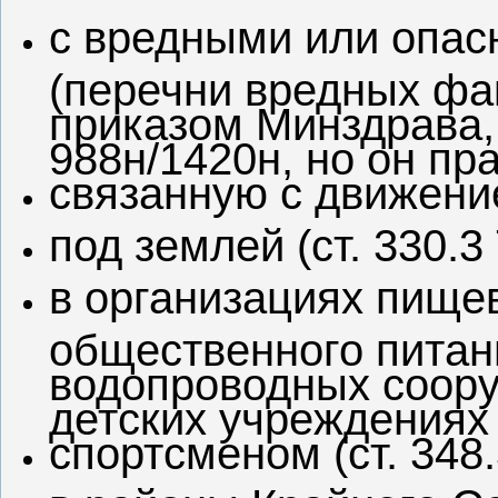
с вредными или опас
(перечни вредных фак
приказом Минздрава,
988н/1420н, но он пр
связанную с движение
под землей (ст. 330.3 
в организациях пище
общественного питани
водопроводных соору
детских учреждениях (
спортсменом (ст. 348.