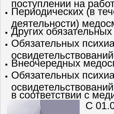
поступлении на рабо
Периодических (в те
деятельности) медос
Других обязательных
Обязательных психиа
освидетельствований
Внеочередных медос
Обязательных психиа
освидетельствований
в соответствии с ме
С 01.