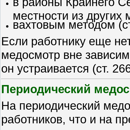
в районы Крайнего С
местности из других м
вахтовым методом (ст
Если работнику еще нет
медосмотр вне зависим
он устраивается (ст. 266
Периодический медо
На периодический медо
работников, что и на п