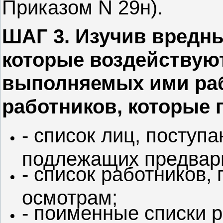
Приказом N 29н).
ШАГ 3. Изучив вредн
которые воздействуют
выполняемых ими раб
работников, которые 
- список лиц, поступ
подлежащих предвар
- список работников
осмотрам;
- поименные списки 