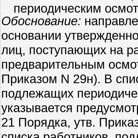
периодическим осмот
Обоснование:
направле
основании утвержденно
лиц, поступающих на р
предварительным осмотр
Приказом N 29н). В спи
подлежащих периодиче
указывается предусмот
21 Порядка, утв. Прика
списка работников, по