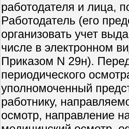
работодателя и лица, п
Работодатель (его пред
организовать учет выд
числе в электронном вид
Приказом N 29н). Пере
периодического осмотра
уполномоченный предст
работнику, направляем
осмотр, направление н
медицинский осмотр, о