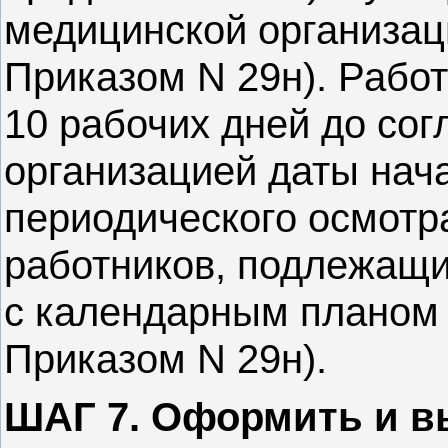
медицинской организаци
Приказом N 29н). Работ
10 рабочих дней до со
организацией даты нач
периодического осмотр
работников, подлежащи
с календарным планом (
Приказом N 29н).
ШАГ 7. Оформить и в