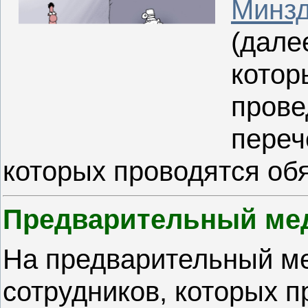
Минзд
(дале
котор
прове
переч
которых проводятся об
Предварительный ме
На предварительный м
сотрудников, которых п