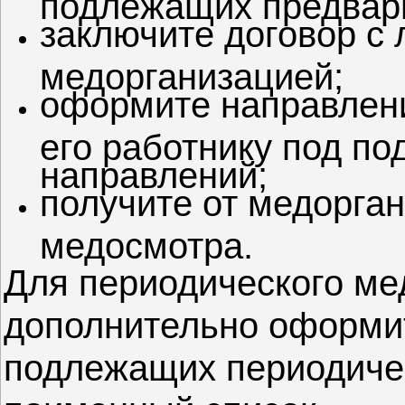
заключите договор с
медорганизацией;
оформите направлени
его работнику под по
направлений;
получите от медорга
медосмотра.
Для периодического ме
дополнительно оформит
подлежащих периодиче