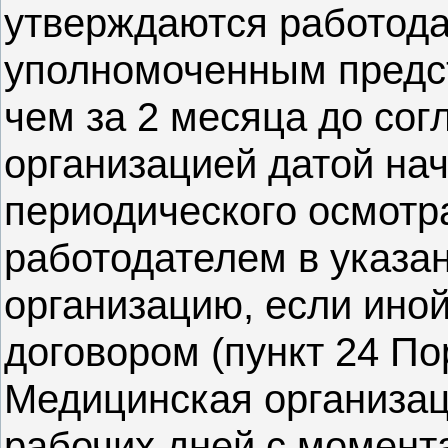
утверждаются работода
уполномоченным предст
чем за 2 месяца до со
организацией датой на
периодического осмотр
работодателем в указа
организацию, если иной
договором (пункт 24 По
Медицинская организаци
рабочих дней с момент