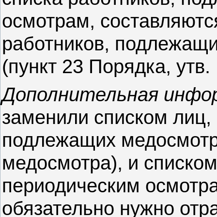
осмотрам, составляютс
работников, подлежащ
(пункт 23 Порядка, утв.
Дополнительная инфо
заменили списком лиц,
подлежащих медосмотр
медосмотра), и списко
периодическим осмотра
обязательно нужно отр