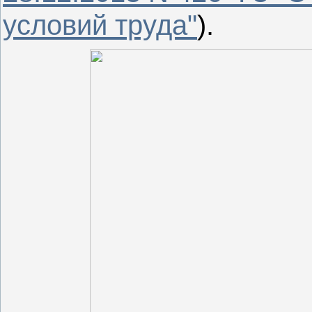
условий труда"
).