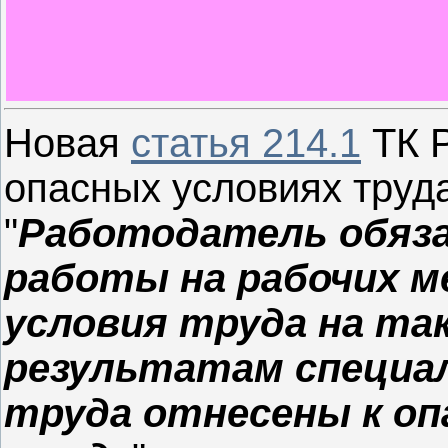
Новая
статья 214.1
ТК Р
опасных условиях труда
"
Работодатель обяз
работы на рабочих ме
условия труда на та
результатам специал
труда отнесены к оп