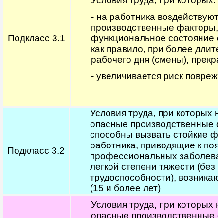
Условия труда, при которых:
- на работника воздействую
производственные факторы,
Подкласс 3.1
функциональное состояние 
как правило, при более дли
рабочего дня (смены), прек
- увеличивается риск повре
Условия труда, при которых 
опасные производственные 
способны вызвать стойкие 
работника, приводящие к п
Подкласс 3.2
профессиональных заболев
легкой степени тяжести (бе
трудоспособности), возника
(15 и более лет)
Условия труда, при которых 
опасные производственные 