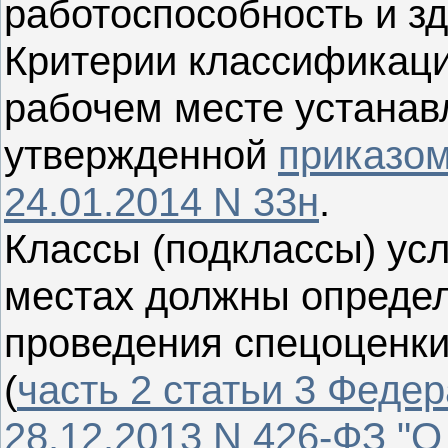
работоспособность и зд
Критерии классификаци
рабочем месте устана
утвержденной
приказом
24.01.2014 N 33н
.
Классы (подклассы) усл
местах должны определ
проведения спецоценки
(
часть 2 статьи 3 Федер
28.12.2013 N 426-ФЗ "