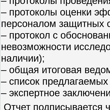
– протоколы проведени
– протоколы оценки эф
персоналом защитных с
– протокол с обоснов
невозможности исследо
наличии);
– общая итоговая ведо
– список предлагаемых
– экспертное заключени
Отчет подписывается ч