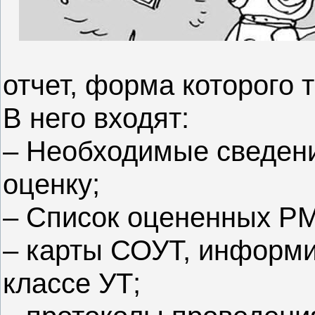
отчет, форма которого 
В него входят:
– Необходимые сведени
оценку;
– Список оцененных РМ
– карты СОУТ, информ
классе УТ;