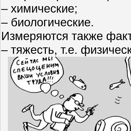
– химические;
– биологические.
Измеряются также факт
– тяжесть, т.е. физичес