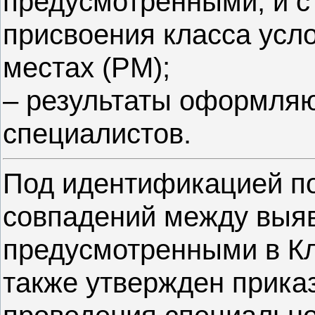
предусмотренными, и с
присвоения класса усло
местах (РМ);
– результаты оформляю
специалистов.
Под идентификацией п
совпадений между выя
предусмотренными в Кл
также утвержден прика